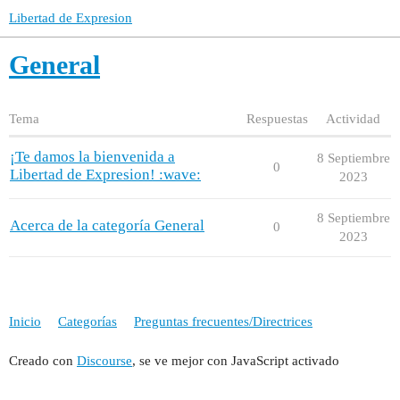
Libertad de Expresion
General
Tema
Respuestas
Actividad
¡Te damos la bienvenida a
8 Septiembre
0
Libertad de Expresion! :wave:
2023
8 Septiembre
Acerca de la categoría General
0
2023
Inicio
Categorías
Preguntas frecuentes/Directrices
Creado con
Discourse
, se ve mejor con JavaScript activado